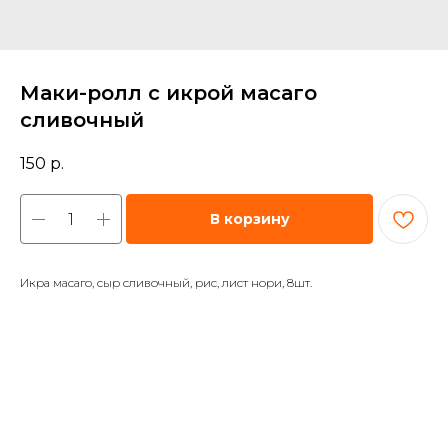
Маки-ролл с икрой масаго
сливочный
150
р.
В корзину
Икра масаго, сыр сливочный, рис, лист нори, 8шт.