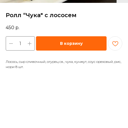
Ролл “Чука" с лососем
450
р.
В корзину
Лосось, сыр сливочный, огурец св., чука, кунжут, соус ореховый, рис,
нори 8 шт.