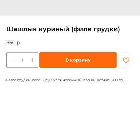
Шашлык куриный (филе грудки)
350
р.
В корзину
Филе грудки, лаваш, лук маринованный, овощи, кетчуп. 200 гр.